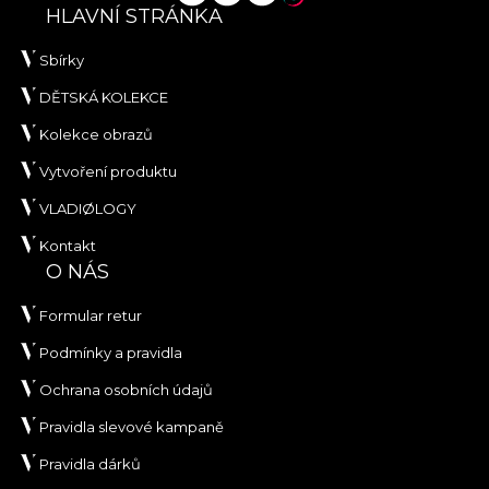
HLAVNÍ STRÁNKA
Sbírky
DĚTSKÁ KOLEKCE
Kolekce obrazů
Vytvoření produktu
VLADIØLOGY
Kontakt
O NÁS
Formular retur
Podmínky a pravidla
Ochrana osobních údajů
Pravidla slevové kampaně
Pravidla dárků