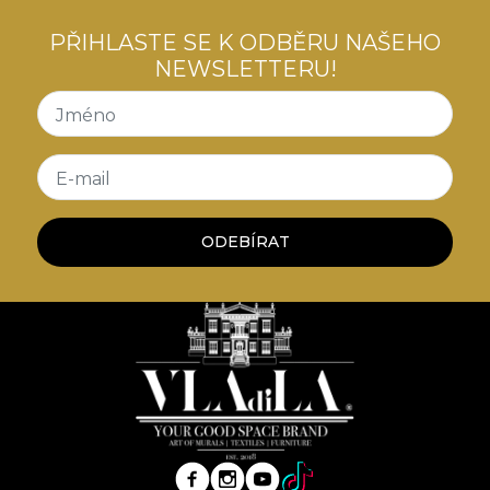
PŘIHLASTE SE K ODBĚRU NAŠEHO
NEWSLETTERU!
Jméno
E-mail
ODEBÍRAT