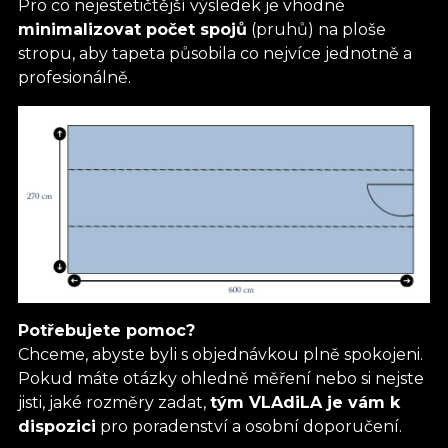
Pro co nejestetičtější výsledek je vhodné
minimalizovat počet spojů
(pruhů) na ploše
stropu, aby tapeta působila co nejvíce jednotně a
profesionálně.
Potřebujete pomoc?
Chceme, abyste byli s objednávkou plně spokojeni.
Pokud máte otázky ohledně měření nebo si nejste
jisti, jaké rozměry zadat,
tým VLAdiLA je vám k
dispozici
pro poradenství a osobní doporučení.