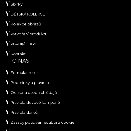
Sbírky
DĚTSKÁ KOLEKCE
Kolekce obrazů
Vytvoření produktu
VLADIØLOGY
Kontakt
O NÁS
Formular retur
Podmínky a pravidla
Ochrana osobních údajů
Pravidla slevové kampaně
Pravidla dárků
Zásady používání souborů cookie