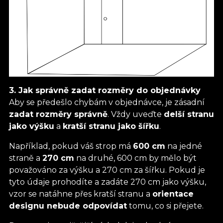
3. Jak správně zadat rozměry do objednávky
Aby se předešlo chybám v objednávce, je zásadní
zadat rozměry správně
. Vždy uveďte
delší stranu
jako výšku
a
kratší stranu jako šířku
.
Například, pokud váš strop má
600 cm
na jedné
straně a
270 cm
na druhé, 600 cm by mělo být
považováno za výšku a 270 cm za šířku. Pokud je
tyto údaje prohodíte a zadáte 270 cm jako výšku,
vzor se natáhne přes kratší stranu a
orientace
designu nebude odpovídat
tomu, co si přejete.