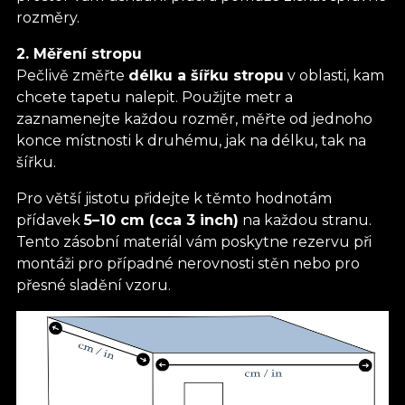
rozměry.
2. Měření stropu
Pečlivě změřte
délku a šířku stropu
v oblasti, kam
chcete tapetu nalepit. Použijte metr a
zaznamenejte každou rozměr, měřte od jednoho
konce místnosti k druhému, jak na délku, tak na
šířku.
Pro větší jistotu přidejte k těmto hodnotám
přídavek
5–10 cm (cca 3 inch)
na každou stranu.
Tento zásobní materiál vám poskytne rezervu při
montáži pro případné nerovnosti stěn nebo pro
přesné sladění vzoru.