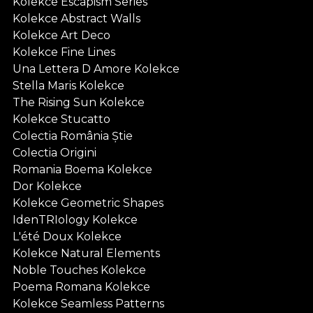
Kolekce Escapism Series
Kolekce Abstract Walls
Kolekce Art Deco
Kolekce Fine Lines
Una Lettera D Amore Kolekce
Stella Maris Kolekce
The Rising Sun Kolekce
Kolekce Stucatto
Colectia România Știe
Colectia Origini
Romania Boema Kolekce
Dor Kolekce
Kolekce Geometric Shapes
IdenTRIology Kolekce
L'été Doux Kolekce
Kolekce Natural Elements
Noble Touches Kolekce
Poema Romana Kolekce
Kolekce Seamless Patterns