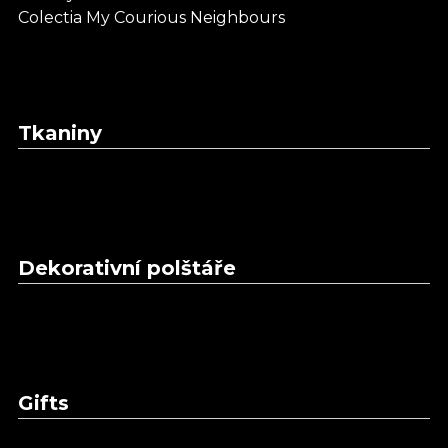
Colectia My Courious Neighbours
Tkaniny
Dekorativní polštáře
Gifts