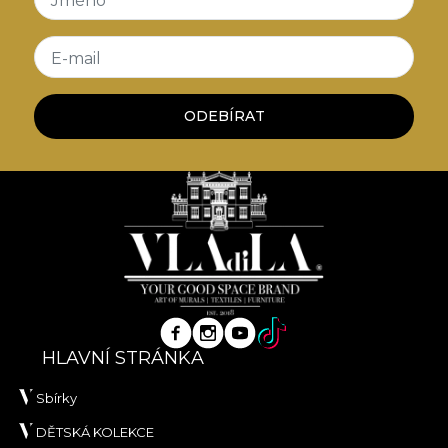
Jméno
E-mail
ODEBÍRAT
HLAVNÍ STRÁNKA
Sbírky
DĚTSKÁ KOLEKCE