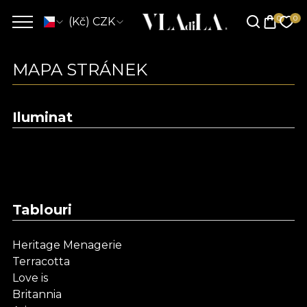
(Kč) CZK
MAPA STRÁNEK
Iluminat
Tablouri
Heritage Menagerie
Terracotta
Love is
Britannia