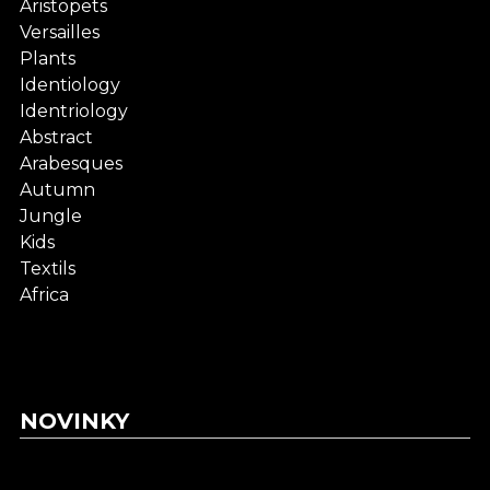
Aristopets
Versailles
Plants
Identiology
Identriology
Abstract
Arabesques
Autumn
Jungle
Kids
Textils
Africa
NOVINKY