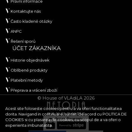
Právní informace
Kontaktujte nás
Často kladené otázky
ANPC
Řešení sporů
ÚČET ZÁKAZNÍKA
Historie objednávek
Oblíbené produkty
Platební metody
Přeprava a vrácení zboží
© House of VLAdiLA 2026
Acest site foloseste cookies pentru a va oferi functionalitatea
dorita. Navigand in continuare, sunteti de acord cu
POLITICA DE
COOKIES
si cu plasarea de cookies, cu scopul de a va oferi o
experienta imbunatatita.