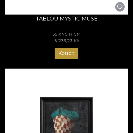
TABLOU MYSTIC MUSE
55 X 70 H CM
3 233,23 Kč
Koupit