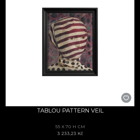
TABLOU PATTERN VEIL
55 X 70 H CM
3 233,23 Kč