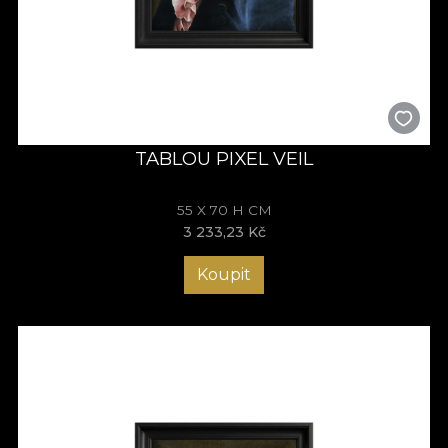
TABLOU PIXEL VEIL
55 X 70 H CM
3 233,23 Kč
Koupit