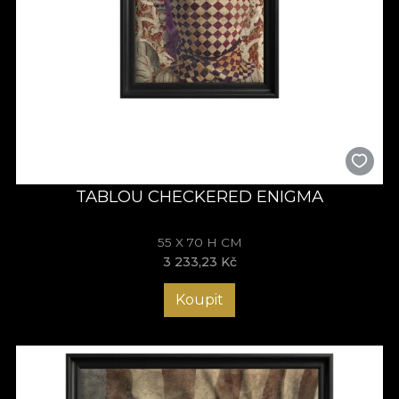
TABLOU CHECKERED ENIGMA
55 X 70 H CM
3 233,23 Kč
Koupit