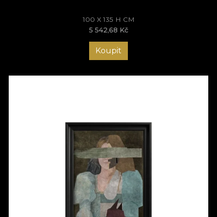
100 X 135 H CM
5 542,68 Kč
Koupit