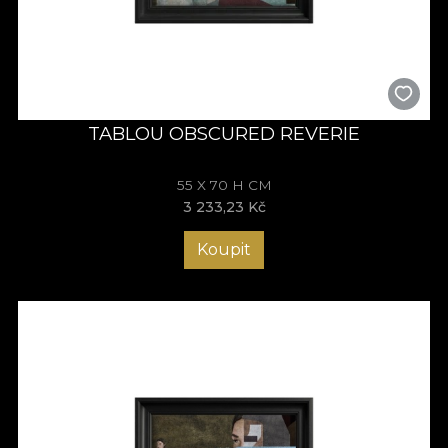
TABLOU OBSCURED REVERIE
55 X 70 H CM
3 233,23 Kč
Koupit