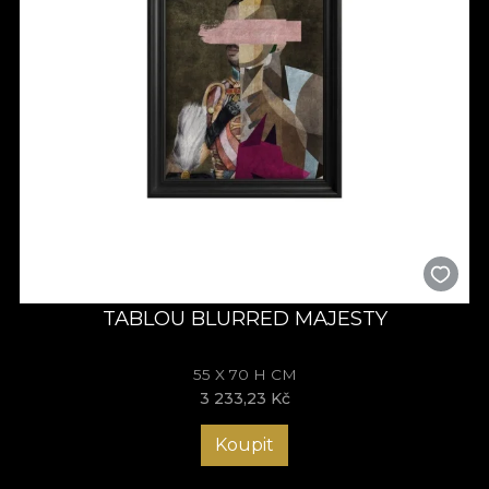
TABLOU BLURRED MAJESTY
55 X 70 H CM
3 233,23 Kč
Koupit