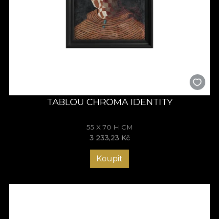
TABLOU CHROMA IDENTITY
55 X 70 H CM
3 233,23 Kč
Koupit