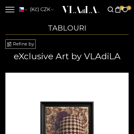
(Kč) CZK
TABLOURI
Refine by
eXclusive Art by VLAdiLA