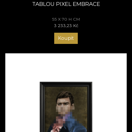
TABLOU PIXEL EMBRACE
55 X 70 H CM
3 233,23 Kč
Koupit