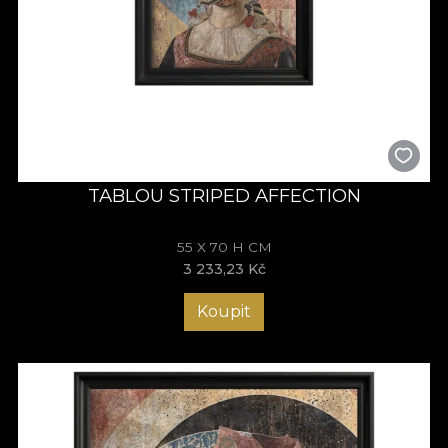
TABLOU STRIPED AFFECTION
55 X 70 H CM
3 233,23 Kč
Koupit