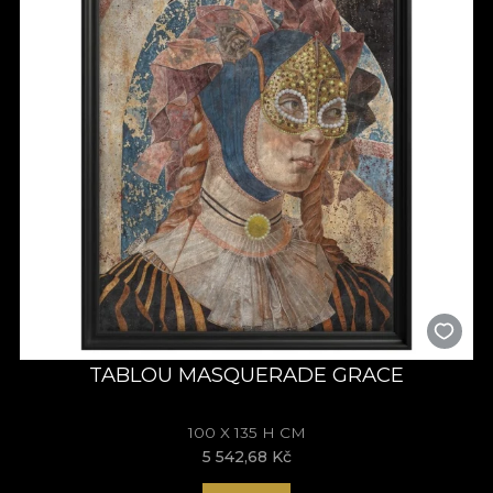
TABLOU MASQUERADE GRACE
100 X 135 H CM
5 542,68 Kč