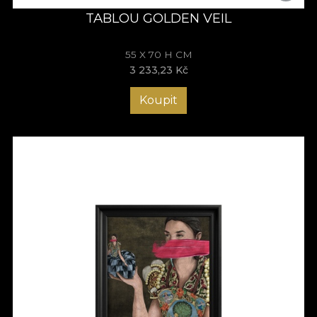
TABLOU GOLDEN VEIL
55 X 70 H CM
3 233,23 Kč
Koupit