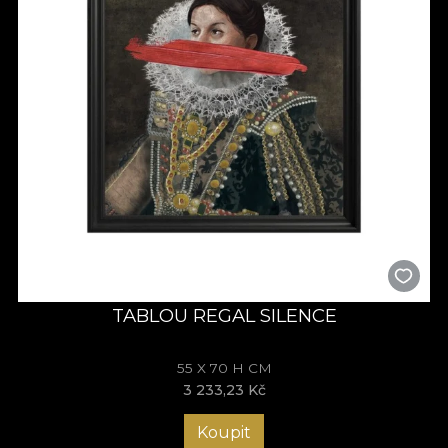
TABLOU REGAL SILENCE
55 X 70 H CM
3 233,23 Kč
Koupit