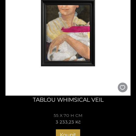
TABLOU WHIMSICAL VEIL
55 X 70 H CM
3 233,23 Kč
Koupit