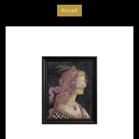
Koupit