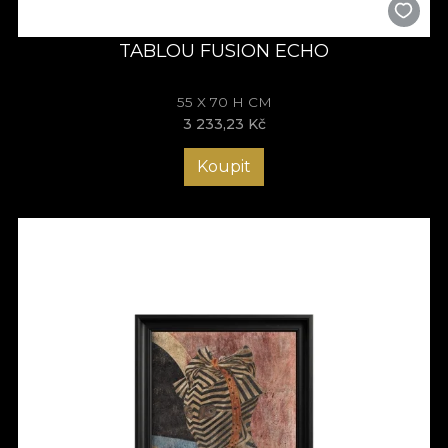
TABLOU FUSION ECHO
55 X 70 H CM
3 233,23 Kč
Koupit