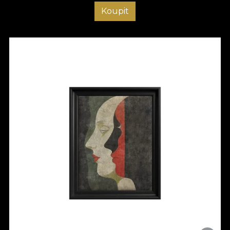
Koupit