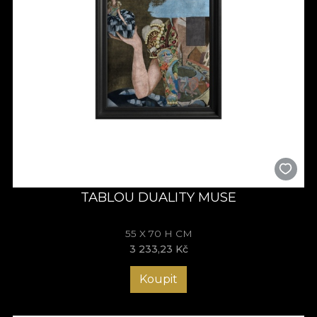
TABLOU DUALITY MUSE
55 X 70 H CM
3 233,23 Kč
Koupit