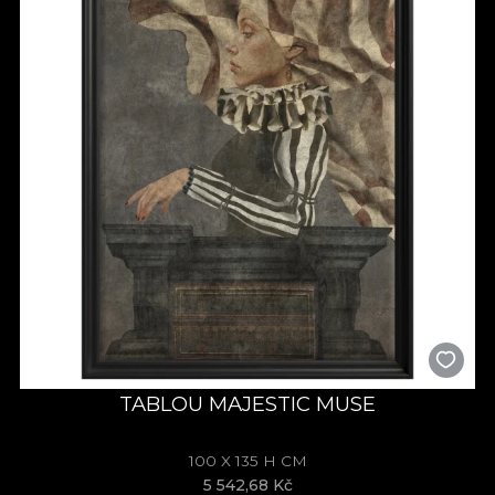
TABLOU MAJESTIC MUSE
100 X 135 H CM
5 542,68 Kč