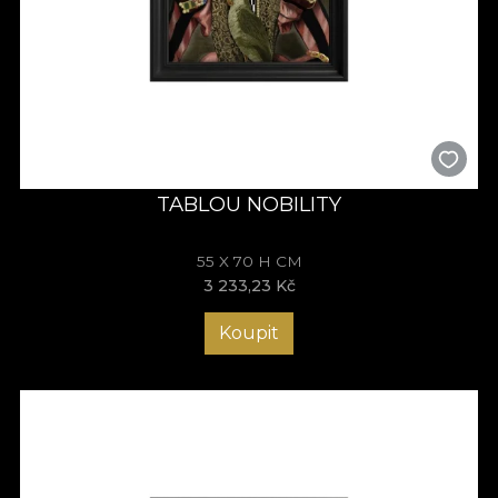
TABLOU NOBILITY
55 X 70 H CM
3 233,23 Kč
Koupit