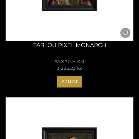
TABLOU PIXEL MONARCH
55 X 70 H CM
3 233,23 Kč
Koupit