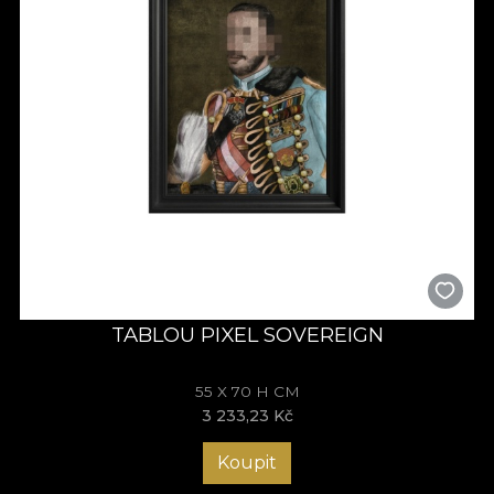
TABLOU PIXEL SOVEREIGN
55 X 70 H CM
3 233,23 Kč
Koupit