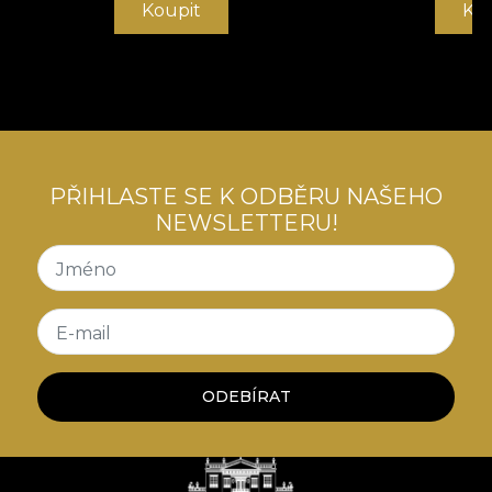
Koupit
Ko
PŘIHLASTE SE K ODBĚRU NAŠEHO
NEWSLETTERU!
Jméno
E-mail
ODEBÍRAT