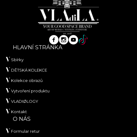
HLAVNÍ STRÁNKA
Sbírky
DĚTSKÁ KOLEKCE
Kolekce obrazů
Vytvoření produktu
VLADIØLOGY
Kontakt
O NÁS
Formular retur