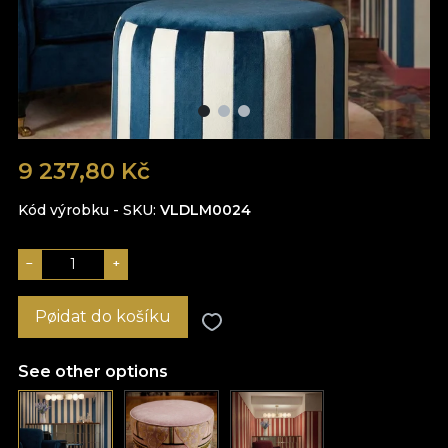
9 237,80 Kč
Kód výrobku - SKU
VLDLM0024
−
+
Pøidat do košíku
See other options