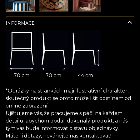
INFORMACE
70 cm
70 cm
44 cm
*Obrázky na stránkách mají ilustrativní charakter,
skutečný produkt se proto může lišit odstínem od
online zobrazení.
Ujišťujeme vás, že pracujeme s péčí na každém
detailu, abychom dodali dokonalý produkt, a náš
tým vás bude informovat o stavu objednávky.
Máte-li dotazy, neváhejte nás kontaktovat!