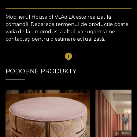
Mobilierul House of VLAdiLA este realizat la
comandă. Deoarece termenul de producție poate
varia de la un produs la altul, vă rugăm să ne
contactați pentru o estimare actualizată.
PODOBNÉ PRODUKTY