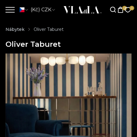
(Kč) CZK
Nábytek
Oliver Taburet
Oliver Taburet