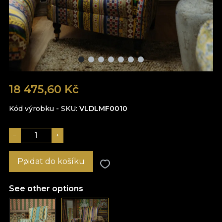
18 475,60 Kč
Kód výrobku - SKU
VLDLMF0010
−
+
Pøidat do košíku
See other options