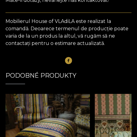
Máte-li dotazy, neváhejte nás kontaktovat!
Mobilierul House of VLAdiLA este realizat la
comandă. Deoarece termenul de producție poate
varia de la un produs la altul, vă rugăm să ne
contactați pentru o estimare actualizată.
PODOBNÉ PRODUKTY