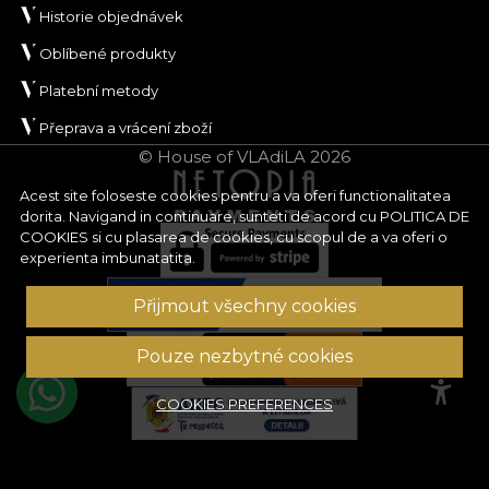
Historie objednávek
Oblíbené produkty
Platební metody
Přeprava a vrácení zboží
© House of VLAdiLA 2026
Acest site foloseste cookies pentru a va oferi functionalitatea
dorita. Navigand in continuare, sunteti de acord cu
POLITICA DE
COOKIES
si cu plasarea de cookies, cu scopul de a va oferi o
experienta imbunatatita.
Přijmout všechny cookies
Pouze nezbytné cookies
COOKIES PREFERENCES