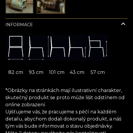
INFORMACE
82 cm
93 cm
101 cm
43 cm
57 cm
*Obrázky na stránkách mají ilustrativní charakter,
skutečný produkt se proto může lišit odstínem od
online zobrazení.
Ujišťujeme vás, že pracujeme s péčí na každém
detailu, abychom dodali dokonalý produkt, a náš
tým vás bude informovat o stavu objednávky.