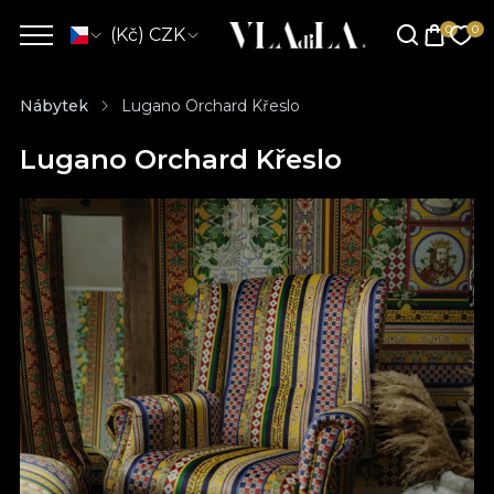
(Kč) CZK
Nábytek
Lugano Orchard Křeslo
Lugano Orchard Křeslo