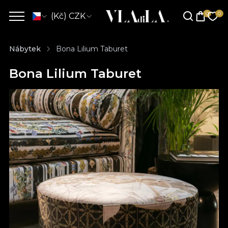
(Kč) CZK
Nábytek
Bona Lilium Taburet
Bona Lilium Taburet