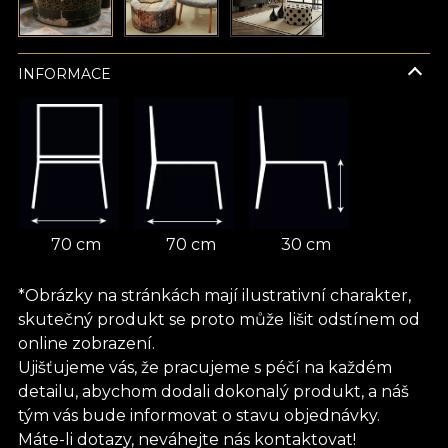
INFORMACE
70 cm
70 cm
30 cm
*Obrázky na stránkách mají ilustrativní charakter,
skutečný produkt se proto může lišit odstínem od
online zobrazení.
Ujišťujeme vás, že pracujeme s péčí na každém
detailu, abychom dodali dokonalý produkt, a náš
tým vás bude informovat o stavu objednávky.
Máte-li dotazy, neváhejte nás kontaktovat!