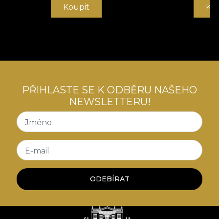
Koupit
Ko
PŘIHLASTE SE K ODBĚRU NAŠEHO
NEWSLETTERU!
Jméno
E-mail
ODEBÍRAT