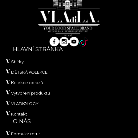
HLAVNÍ STRÁNKA
Sbírky
DĚTSKÁ KOLEKCE
Kolekce obrazů
Vytvoření produktu
VLADIØLOGY
Kontakt
O NÁS
Formular retur