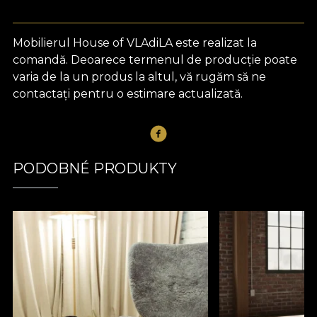
Mobilierul House of VLAdiLA este realizat la
comandă. Deoarece termenul de producție poate
varia de la un produs la altul, vă rugăm să ne
contactați pentru o estimare actualizată.
PODOBNÉ PRODUKTY