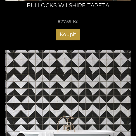
BULLOCKS WILSHIRE TAPETA
877,59
Kč
Koupit