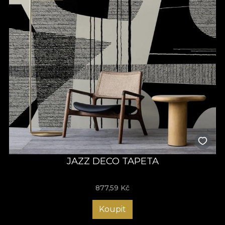
JAZZ DECO TAPETA
877,59
Kč
Koupit