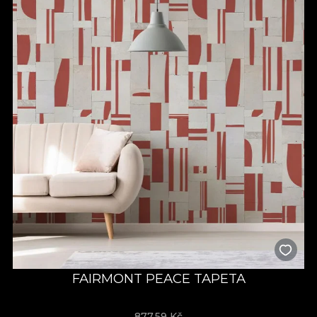
FAIRMONT PEACE TAPETA
877,59
Kč