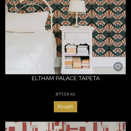
ELTHAM PALACE TAPETA
877,59
Kč
Koupit