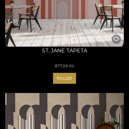
ST. JANE TAPETA
877,59
Kč
Koupit