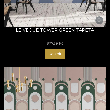
LE VEQUE TOWER GREEN TAPETA
877,59
Kč
Koupit