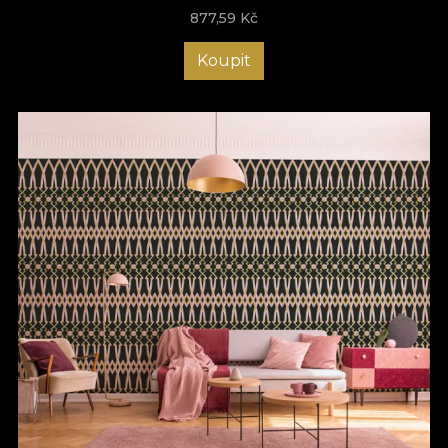
877,59
Kč
Koupit