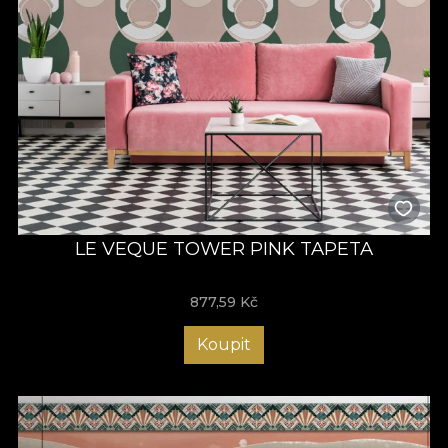
LE VEQUE TOWER PINK TAPETA
877,59
Kč
Koupit