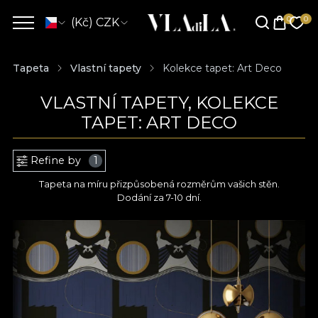
(Kč) CZK
Tapeta
Vlastní tapety
Kolekce tapet: Art Deco
VLASTNÍ TAPETY, KOLEKCE
TAPET: ART DECO
Refine by
1
Tapeta na míru přizpůsobená rozměrům vašich stěn.
Dodání za 7-10 dní.