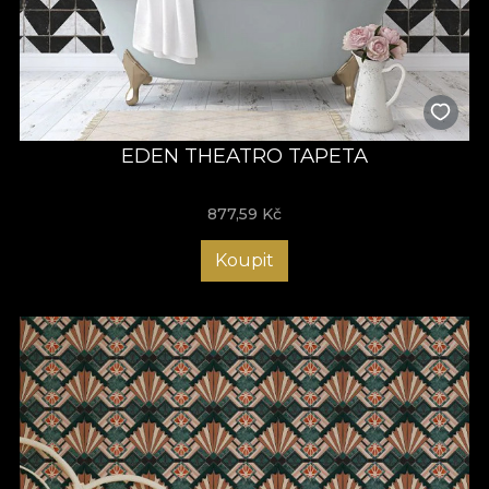
EDEN THEATRO TAPETA
877,59
Kč
Koupit