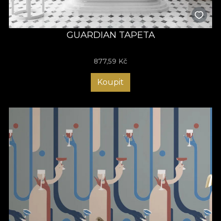
GUARDIAN TAPETA
877,59
Kč
Koupit