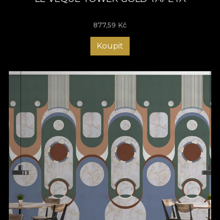
877,59
Kč
Koupit