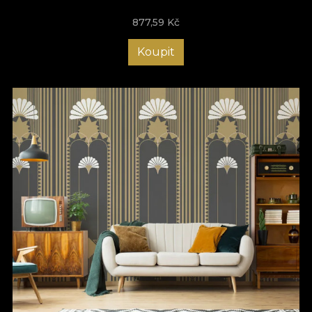
877,59
Kč
Koupit