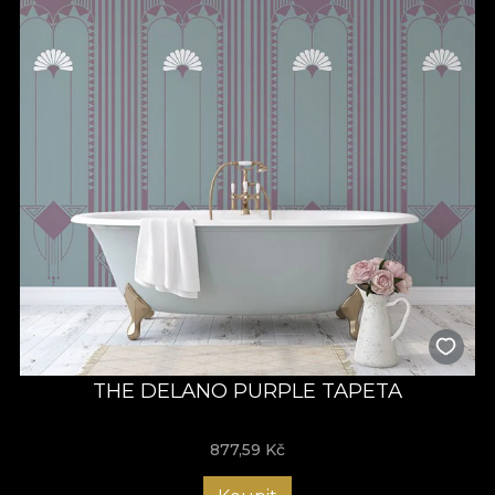
THE DELANO PURPLE TAPETA
877,59
Kč