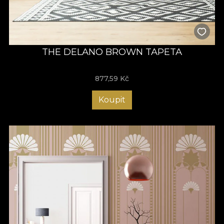
THE DELANO BROWN TAPETA
877,59
Kč
Koupit