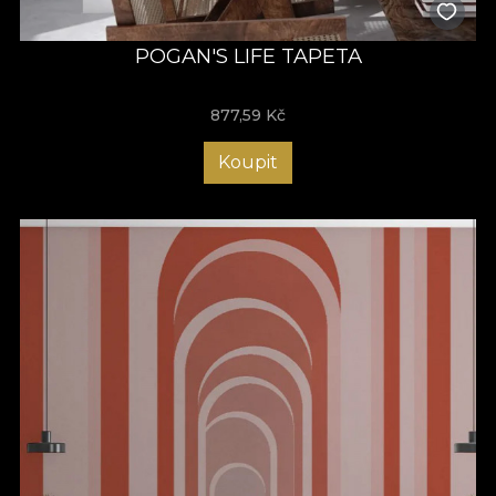
POGAN'S LIFE TAPETA
877,59
Kč
Koupit