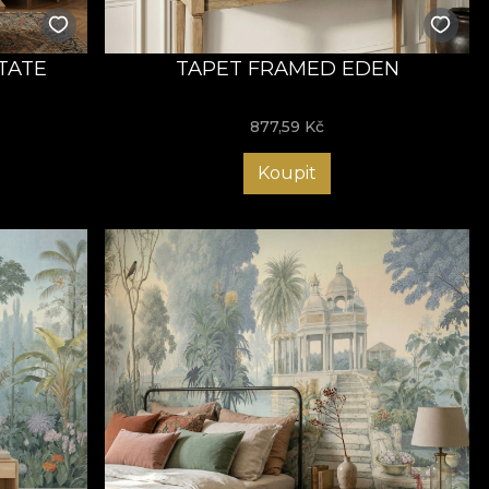
TATE
TAPET FRAMED EDEN
877,59
Kč
Koupit