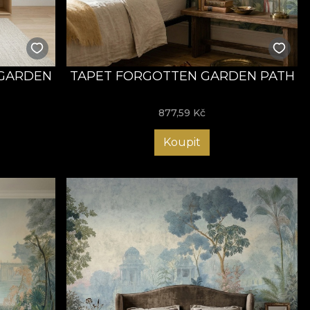
 GARDEN
TAPET FORGOTTEN GARDEN PATH
877,59
Kč
Koupit