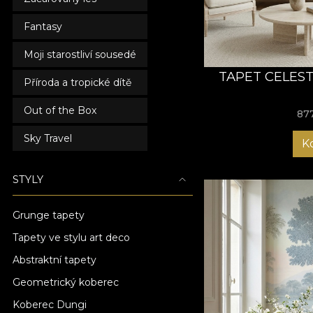
Fantasy
Moji starostliví sousedé
TAPET CELES
Příroda a tropické dítě
Out of the Box
87
Sky Travel
K
STYLY
Grunge tapety
Tapety ve stylu art deco
Abstraktní tapety
Geometrický koberec
Koberec Dungi