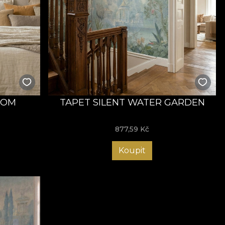
SOM
TAPET SILENT WATER GARDEN
877,59
Kč
Koupit