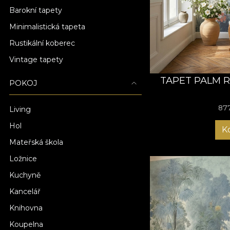
Barokní tapety
Minimalistická tapeta
Rustikální koberec
Vintage tapety
TAPET PALM R
POKOJ
87
Living
Hol
K
Mateřská škola
Ložnice
Kuchyně
Kancelář
Knihovna
Koupelna