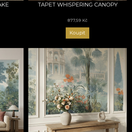
AKE
TAPET WHISPERING CANOPY
877,59
Kč
Koupit