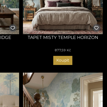
RIDGE
TAPET MISTY TEMPLE HORIZON
877,59
Kč
Koupit