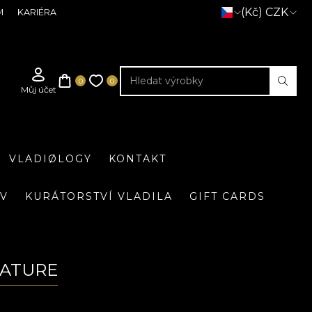
(Kč) CZK
M
KARIÉRA
VLADIØLOGY
KONTAKT
IV
KURÁTORSTVÍ VLADILA
GIFT CARDS
NATURE