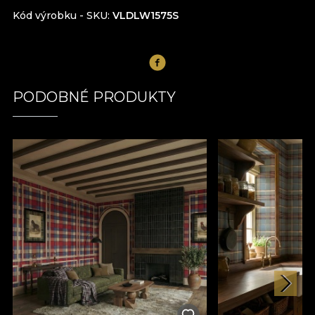
Kód výrobku - SKU
VLDLW1575S
PODOBNÉ PRODUKTY