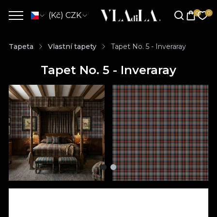
(Kč) CZK
Tapeta
Vlastní tapety
Tapet No. 5 - Inveraray
Tapet No. 5 - Inveraray