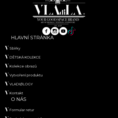
HLAVNÍ STRÁNKA
Sbírky
DĚTSKÁ KOLEKCE
Kolekce obrazů
Vytvoření produktu
VLADIØLOGY
Kontakt
O NÁS
Formular retur