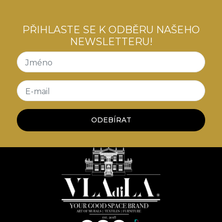
PŘIHLASTE SE K ODBĚRU NAŠEHO
NEWSLETTERU!
Jméno
E-mail
ODEBÍRAT