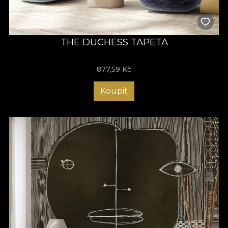
THE DUCHESS TAPETA
877,59
Kč
Koupit