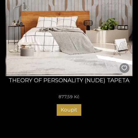
THEORY OF PERSONALITY (NUDE) TAPETA
877,59
Kč
Koupit