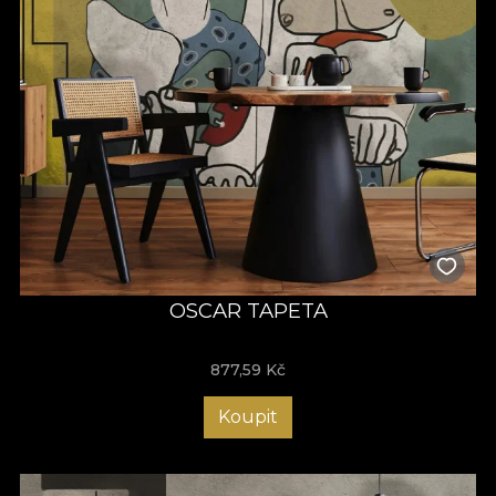
OSCAR TAPETA
877,59
Kč
Koupit