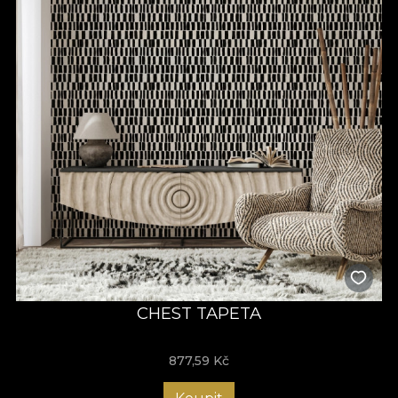
CHEST TAPETA
877,59
Kč