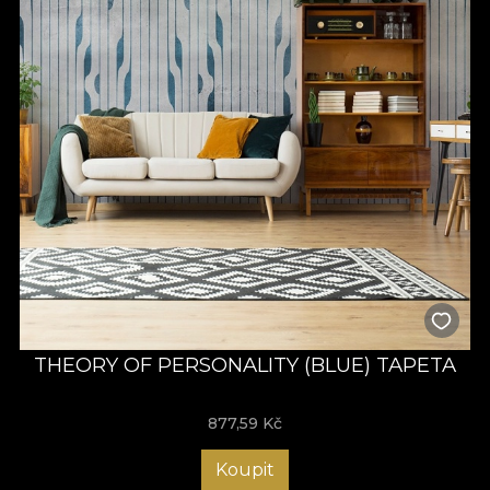
THEORY OF PERSONALITY (BLUE) TAPETA
877,59
Kč
Koupit