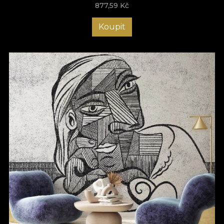
877,59
Kč
Koupit