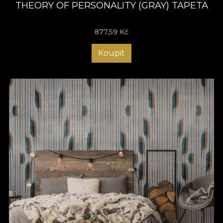
THEORY OF PERSONALITY (GRAY) TAPETA
877,59
Kč
Koupit