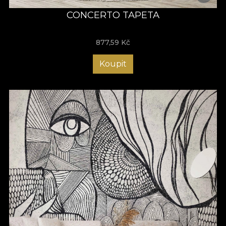
CONCERTO TAPETA
877,59
Kč
Koupit