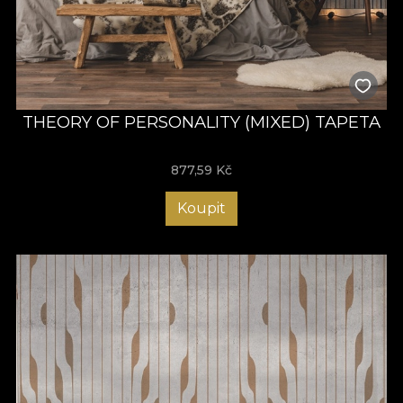
THEORY OF PERSONALITY (MIXED) TAPETA
877,59
Kč
Koupit