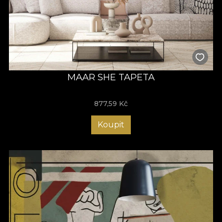
MAAR SHE TAPETA
877,59
Kč
Koupit