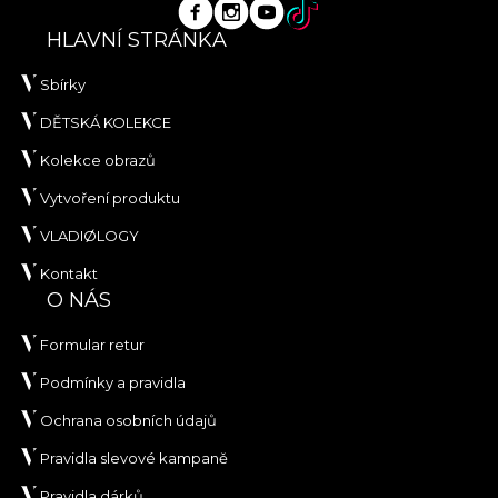
HLAVNÍ STRÁNKA
Sbírky
DĚTSKÁ KOLEKCE
Kolekce obrazů
Vytvoření produktu
VLADIØLOGY
Kontakt
O NÁS
Formular retur
Podmínky a pravidla
Ochrana osobních údajů
Pravidla slevové kampaně
Pravidla dárků