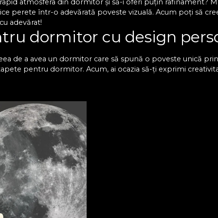
i rapid atmosfera din dormitor și să-i oferi puțin rafinament?
ice perete într-o adevărată poveste vizuală. Acum poți să creezi
 cu adevărat!
tru dormitor cu design pers
eea de a avea un dormitor care să spună o poveste unică prin f
tapete pentru dormitor. Acum, ai ocazia să-ți exprimi creativit
oți descoperi numeroase opțiuni care se potrivesc cu diferite d
care te vei bucura în fiecare zi. Un simplu tapet în dormitor
eutre, dacă îți dorești un spațiu calm, relaxant, sau poți opta
u decizi!
etul premium VLAdiLA pentr
r pe care îl găsești la noi este proiectat să reziste în timp, iar
e. Pentru tine, acest lucru înseamnă o investiție sigură și un 
ă, care se potrivește cel mai bine în spațiul tău și care aduce
e bucuri de dormitorul perfect și să-i redai acea atmosferă la c
op și sunt premiate la competiții internaționale de profil, ast
 Acum este momentul să acționezi și să alegi tapetul care îți