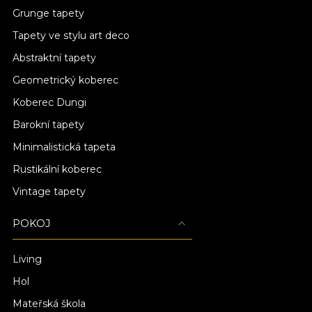
Grunge tapety
Tapety ve stylu art deco
Abstraktní tapety
Geometrický koberec
Koberec Dungi
Barokní tapety
Minimalistická tapeta
Rustikální koberec
Vintage tapety
POKOJ
Living
Hol
Mateřská škola