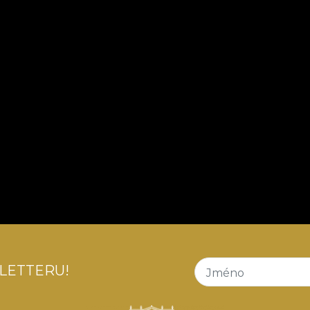
LETTERU!
Jméno