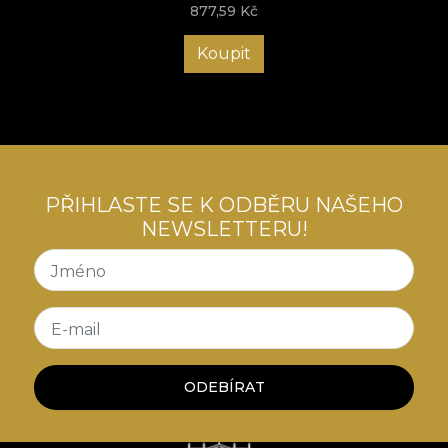
877,59
Kč
Koupit
PŘIHLASTE SE K ODBĚRU NAŠEHO
NEWSLETTERU!
Jméno
E-mail
ODEBÍRAT