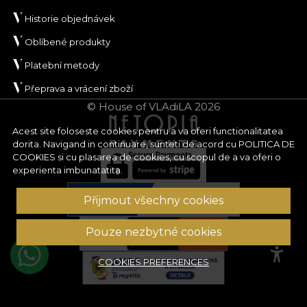
Historie objednávek
Oblíbené produkty
Platební metody
Přeprava a vrácení zboží
© House of VLAdiLA 2026
Acest site foloseste cookies pentru a va oferi functionalitatea
dorita. Navigand in continuare, sunteti de acord cu
POLITICA DE
COOKIES
si cu plasarea de cookies, cu scopul de a va oferi o
experienta imbunatatita.
Přijmout všechny cookies
Pouze nezbytné cookies
COOKIES PREFERENCES