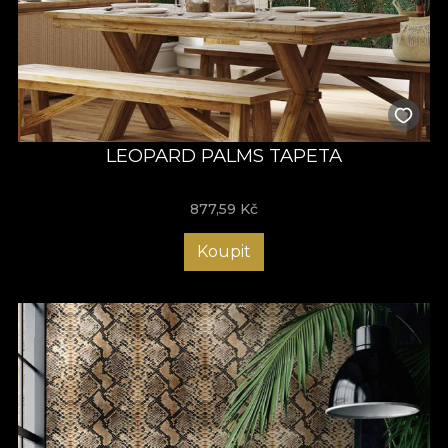
LEOPARD PALMS TAPETA
877,59
Kč
Koupit