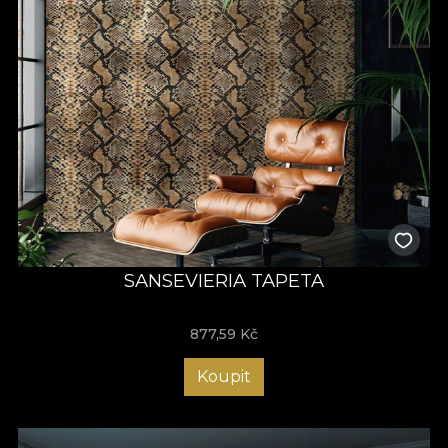
SANSEVIERIA TAPETA
877,59
Kč
Koupit