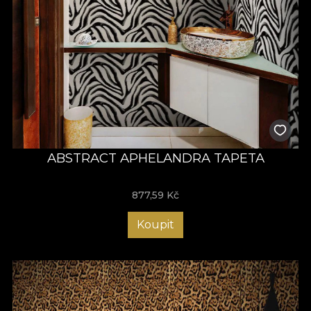
ABSTRACT APHELANDRA TAPETA
877,59
Kč
Koupit