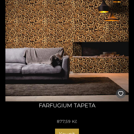
FARFUGIUM TAPETA
877,59
Kč