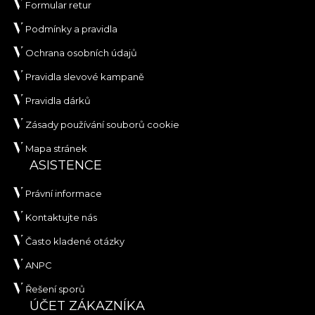
Formular retur
Podmínky a pravidla
Ochrana osobních údajů
Pravidla slevové kampaně
Pravidla dárků
Zásady používání souborů cookie
Mapa stránek
ASISTENCE
Právní informace
Kontaktujte nás
Často kladené otázky
ANPC
Řešení sporů
ÚČET ZÁKAZNÍKA