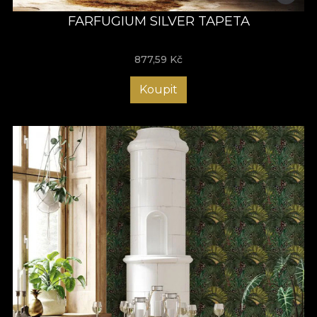
FARFUGIUM SILVER TAPETA
877,59
Kč
Koupit