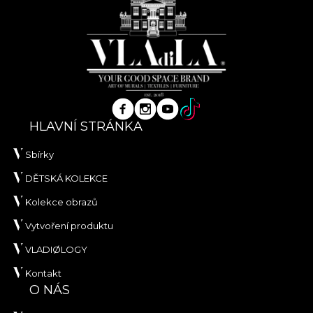
HLAVNÍ STRÁNKA
Sbírky
DĚTSKÁ KOLEKCE
Kolekce obrazů
Vytvoření produktu
VLADIØLOGY
Kontakt
O NÁS