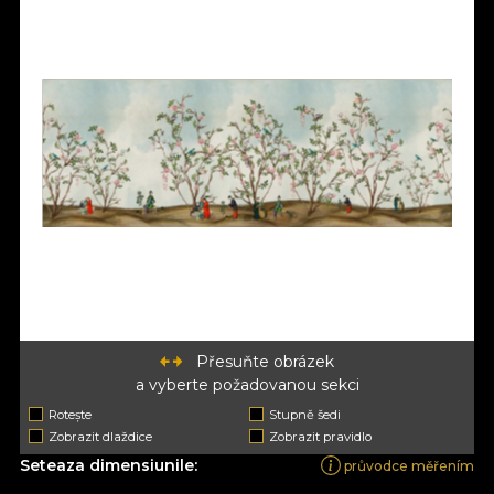
Přesuňte obrázek
a vyberte požadovanou sekci
Rotește
Stupně šedi
Zobrazit dlaždice
Zobrazit pravidlo
Seteaza dimensiunile:
průvodce měřením