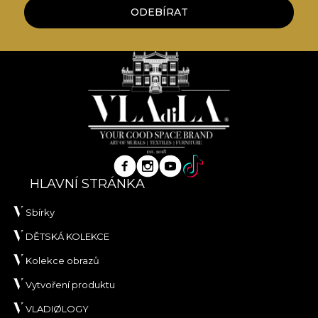
ODEBÍRAT
HLAVNÍ STRÁNKA
Sbírky
DĚTSKÁ KOLEKCE
Kolekce obrazů
Vytvoření produktu
VLADIØLOGY