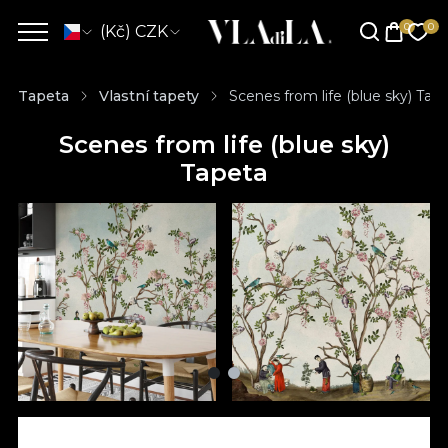
(Kč) CZK
Tapeta
Vlastní tapety
Scenes from life (blue sky) Tap
Scenes from life (blue sky)
Tapeta