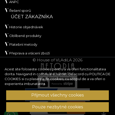
ANPC
Řešení sporů
ÚČET ZÁKAZNÍKA
Historie objednávek
Oblíbené produkty
Platební metody
Přeprava a vrácení zboží
© House of VLAdiLA 2026
Acest site foloseste cookies pentru a va oferi functionalitatea
dorita. Navigand in continuare, sunteti de acord cu
POLITICA DE
COOKIES
si cu plasarea de cookies, cu scopul de a va oferi o
experienta imbunatatita.
Přijmout všechny cookies
Pouze nezbytné cookies