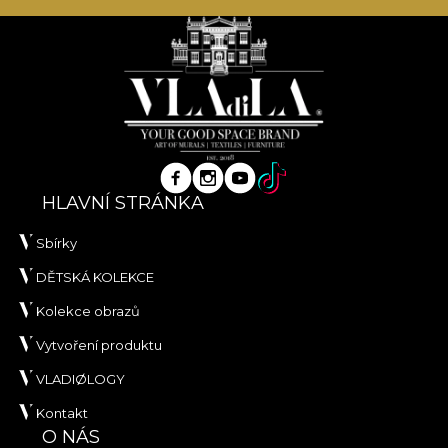
HLAVNÍ STRÁNKA
Sbírky
DĚTSKÁ KOLEKCE
Kolekce obrazů
Vytvoření produktu
VLADIØLOGY
Kontakt
O NÁS