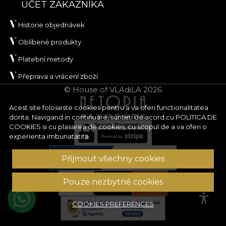
ÚČET ZÁKAZNÍKA
Historie objednávek
Oblíbené produkty
Platební metody
Přeprava a vrácení zboží
© House of VLAdiLA 2026
Acest site foloseste cookies pentru a va oferi functionalitatea
dorita. Navigand in continuare, sunteti de acord cu
POLITICA DE
COOKIES
si cu plasarea de cookies, cu scopul de a va oferi o
experienta imbunatatita.
Přijmout všechny cookies
Pouze nezbytné cookies
COOKIES PREFERENCES