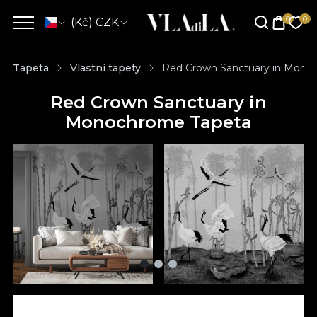
(Kč) CZK
Tapeta
Vlastní tapety
Red Crown Sanctuary in Mono
Red Crown Sanctuary in
Monochrome Tapeta