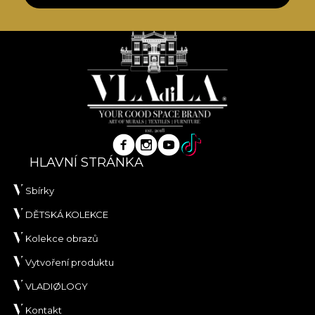
HLAVNÍ STRÁNKA
Sbírky
DĚTSKÁ KOLEKCE
Kolekce obrazů
Vytvoření produktu
VLADIØLOGY
Kontakt