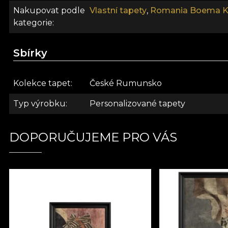
Nakupovat podle
Vlastní tapety
,
Romania Boema K
kategorie
Sbírky
Kolekce tapet
České Rumunsko
Typ výrobku
Personalizované tapety
DOPORUČUJEME PRO VÁS