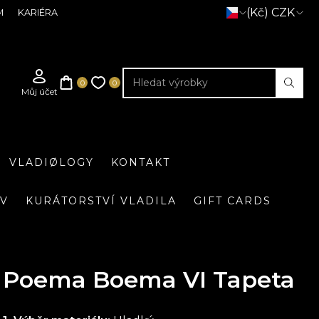
(Kč) CZK
M
KARIÉRA
VLADIØLOGY
KONTAKT
IV
KURÁTORSTVÍ VLADILA
GIFT CARDS
Poema Boema VI Tapeta