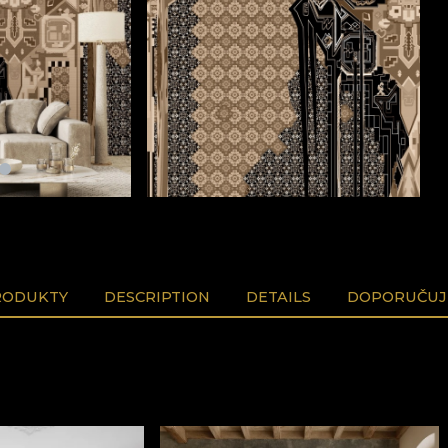
RODUKTY
DESCRIPTION
DETAILS
DOPORUČUJ