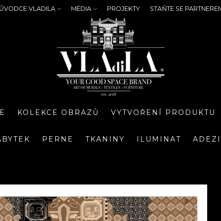
ŮVODCE VLADILA
MÉDIA
PROJEKTY
STAŇTE SE PARTNERE
E
KOLEKCE OBRAZŮ
VYTVOŘENÍ PRODUKTU
ÁBYTEK
PERNE
TKANINY
ILUMINAT
ADEZ