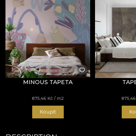
MINOUS TAPETA
TAPE
875,46
Kč
/ m2
875,4
Koupit
Ko