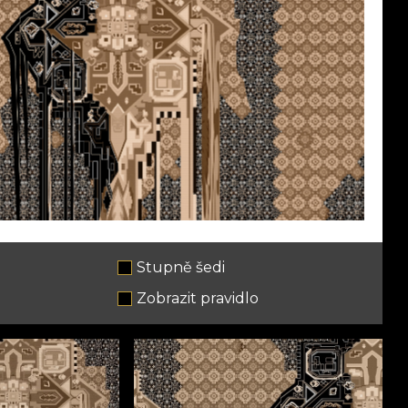
Stupně šedi
e
Zobrazit pravidlo