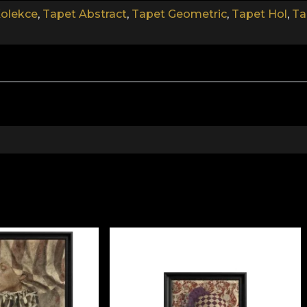
olekce
,
Tapet Abstract
,
Tapet Geometric
,
Tapet Hol
,
Ta