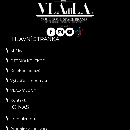
HLAVNÍ STRÁNKA
Sbírky
DĚTSKÁ KOLEKCE
Kolekce obrazů
Vytvoření produktu
VLADIØLOGY
Kontakt
O NÁS
Formular retur
Podmínky a pravidla