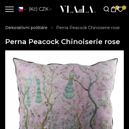
(Kč) CZK
Dekorativní polštáře
Perna Peacock Chinoiserie rose
Perna Peacock Chinoiserie rose