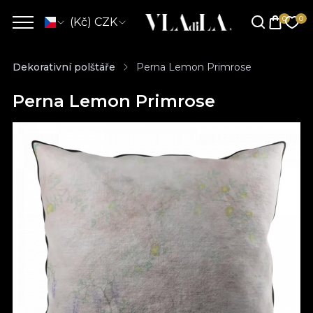
(Kč) CZK
Dekorativní polštáře
Perna Lemon Primrose
Perna Lemon Primrose