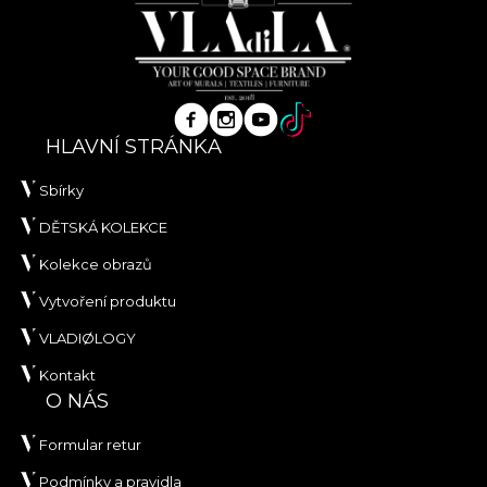
HLAVNÍ STRÁNKA
Sbírky
DĚTSKÁ KOLEKCE
Kolekce obrazů
Vytvoření produktu
VLADIØLOGY
Kontakt
O NÁS
Formular retur
Podmínky a pravidla