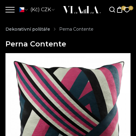
(Kč) CZK
Dekorativní polštáře
Perna Contente
Perna Contente