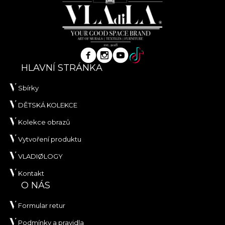
HLAVNÍ STRÁNKA
Sbírky
DĚTSKÁ KOLEKCE
Kolekce obrazů
Vytvoření produktu
VLADIØLOGY
Kontakt
O NÁS
Formular retur
Podmínky a pravidla