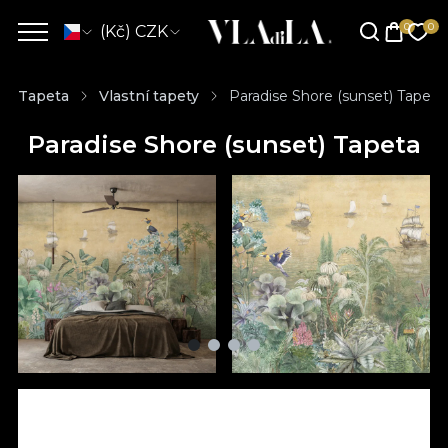
(Kč) CZK
Tapeta
Vlastní tapety
Paradise Shore (sunset) Tapeta
Paradise Shore (sunset) Tapeta