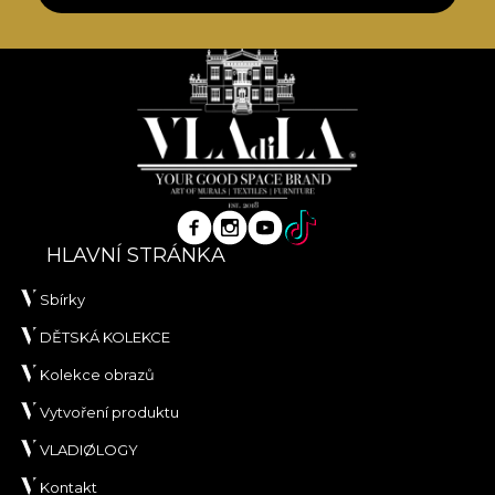
HLAVNÍ STRÁNKA
Sbírky
DĚTSKÁ KOLEKCE
Kolekce obrazů
Vytvoření produktu
VLADIØLOGY
Kontakt