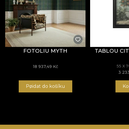
FOTOLIU MYTH
TABLOU CIT
55 X 
18 937,49 Kč
3 23
Pøidat do košíku
Ko