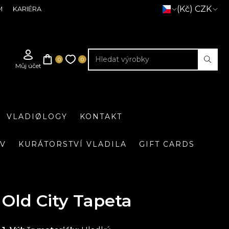
(Kč) CZK
M
KARIÉRA
VLADIØLOGY
KONTAKT
IV
KURÁTORSTVÍ VLADILA
GIFT CARDS
Old City Tapeta