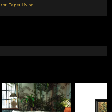
tor
,
Tapet Living