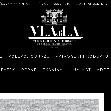
ŮVODCE VLADILA
MÉDIA
PROJEKTY
STAŇTE SE PARTNERE
E
KOLEKCE OBRAZŮ
VYTVOŘENÍ PRODUKTU
ÁBYTEK
PERNE
TKANINY
ILUMINAT
ADEZ