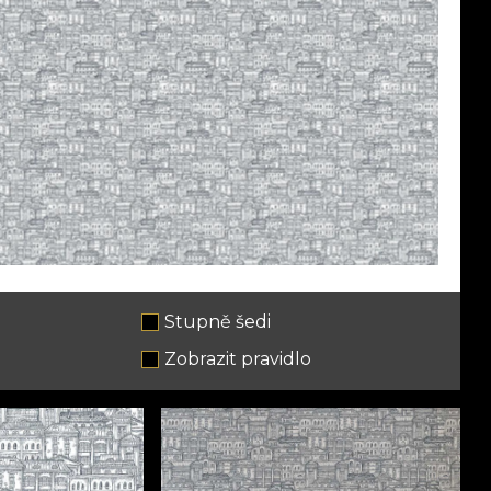
Stupně šedi
e
Zobrazit pravidlo