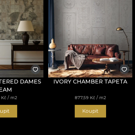
TERED DAMES
IVORY CHAMBER TAPETA
EAM
9
Kč
/ m2
877,59
Kč
/ m2
upit
Koupit