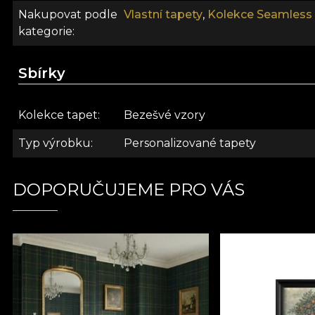
Nakupovat podle
Vlastní tapety
,
Kolekce Seamless 
kategorie
Sbírky
Kolekce tapet
Bezešvé vzory
Typ výrobku
Personalizované tapety
DOPORUČUJEME PRO VÁS