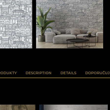
RODUKTY
DESCRIPTION
DETAILS
DOPORUČUJ