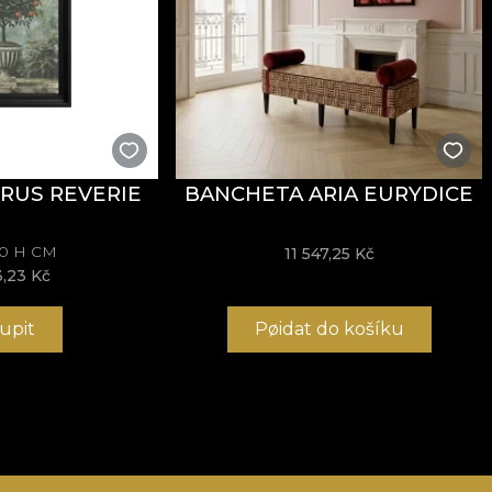
RUS REVERIE
BANCHETA ARIA EURYDICE
70 H CM
11 547,25 Kč
3,23 Kč
upit
Pøidat do košíku