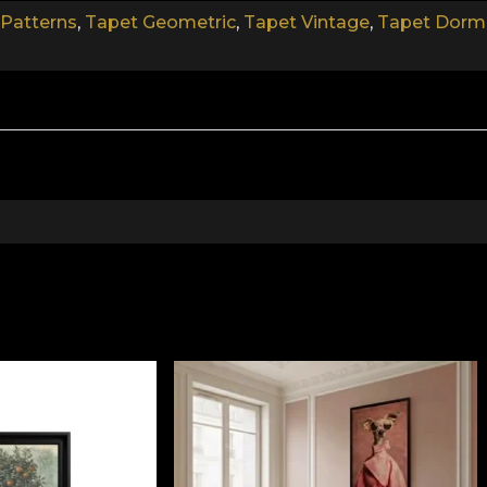
Patterns
,
Tapet Geometric
,
Tapet Vintage
,
Tapet Dormi