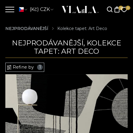
(Kč) CZK
NEJPRODÁVANĚJŠÍ
Kolekce tapet: Art Deco
NEJPRODÁVANĚJŠÍ, KOLEKCE
TAPET: ART DECO
Refine by
1