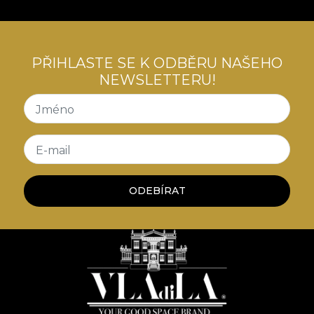
PŘIHLASTE SE K ODBĚRU NAŠEHO
NEWSLETTERU!
Jméno
E-mail
ODEBÍRAT