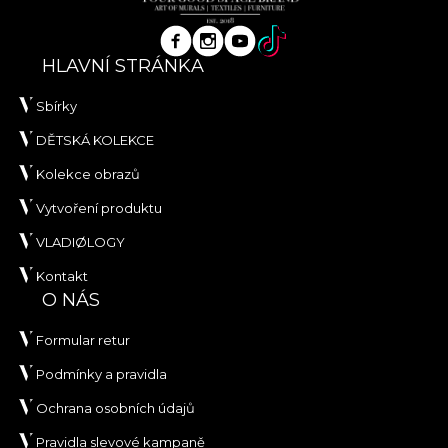
HLAVNÍ STRÁNKA
Sbírky
DĚTSKÁ KOLEKCE
Kolekce obrazů
Vytvoření produktu
VLADIØLOGY
Kontakt
O NÁS
Formular retur
Podmínky a pravidla
Ochrana osobních údajů
Pravidla slevové kampaně