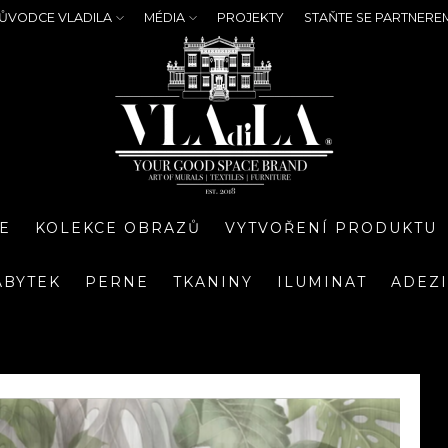
ŮVODCE VLADILA
MÉDIA
PROJEKTY
STAŇTE SE PARTNERE
E
KOLEKCE OBRAZŮ
VYTVOŘENÍ PRODUKTU
ÁBYTEK
PERNE
TKANINY
ILUMINAT
ADEZ