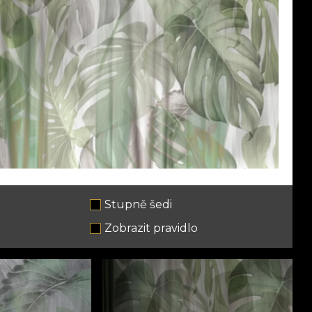
Stupně šedi
e
Zobrazit pravidlo