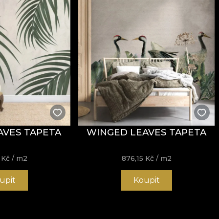
AVES TAPETA
WINGED LEAVES TAPETA
5
Kč
/ m2
876,15
Kč
/ m2
upit
Koupit