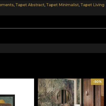
lements
,
Tapet Abstract
,
Tapet Minimalist
,
Tapet Living
-50%