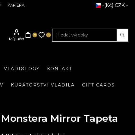
(Kč) CZK
M
KARIÉRA
VLADIØLOGY
KONTAKT
IV
KURÁTORSTVÍ VLADILA
GIFT CARDS
Monstera Mirror Tapeta