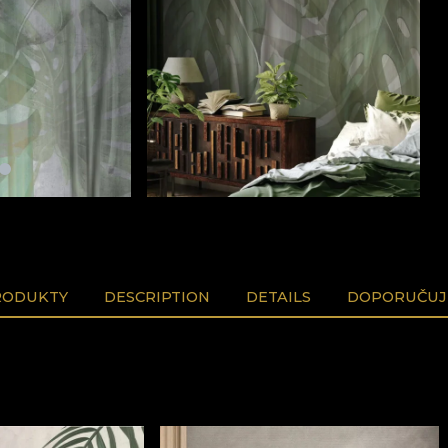
RODUKTY
DESCRIPTION
DETAILS
DOPORUČUJ