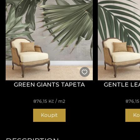
GREEN GIANTS TAPETA
GENTLE LE
876,15
Kč
/ m2
876,1
Koupit
Ko