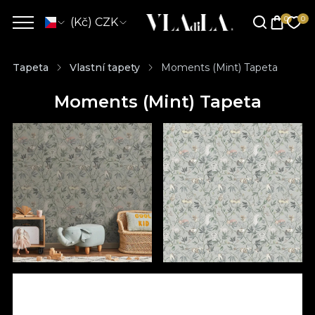
(Kč) CZK
Tapeta
Vlastní tapety
Moments (Mint) Tapeta
Moments (Mint) Tapeta