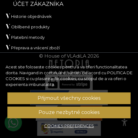
ÚČET ZÁKAZNÍKA
Historie objednávek
Oblíbené produkty
Platební metody
Přeprava a vrácení zboží
© House of VLAdiLA 2026
Acest site foloseste cookies pentru a va oferi functionalitatea
dorita. Navigand in continuare, sunteti de acord cu
POLITICA DE
COOKIES
si cu plasarea de cookies, cu scopul de a va oferi o
experienta imbunatatita.
Přijmout všechny cookies
Pouze nezbytné cookies
COOKIES PREFERENCES