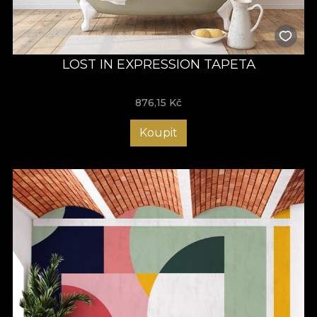
LOST IN EXPRESSION TAPETA
876,15
Kč
Koupit