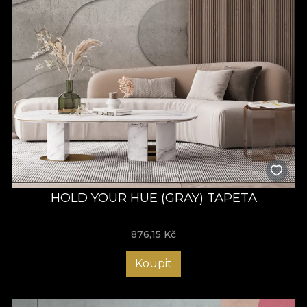
HOLD YOUR HUE (GRAY) TAPETA
876,15
Kč
Koupit