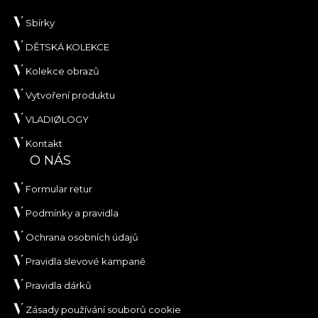
Sbírky
DĚTSKÁ KOLEKCE
Kolekce obrazů
Vytvoření produktu
VLADIØLOGY
Kontakt
O NÁS
Formular retur
Podmínky a pravidla
Ochrana osobních údajů
Pravidla slevové kampaně
Pravidla dárků
Zásady používání souborů cookie