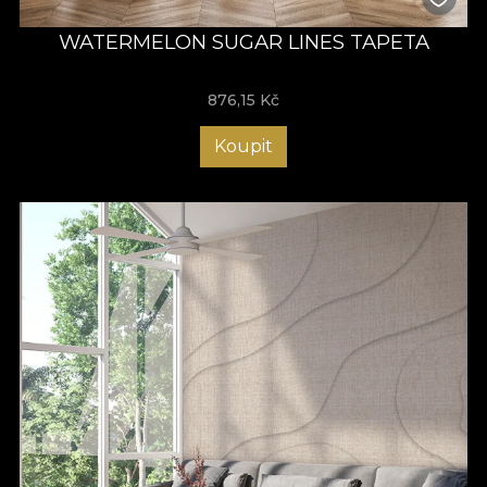
WATERMELON SUGAR LINES TAPETA
876,15
Kč
Koupit