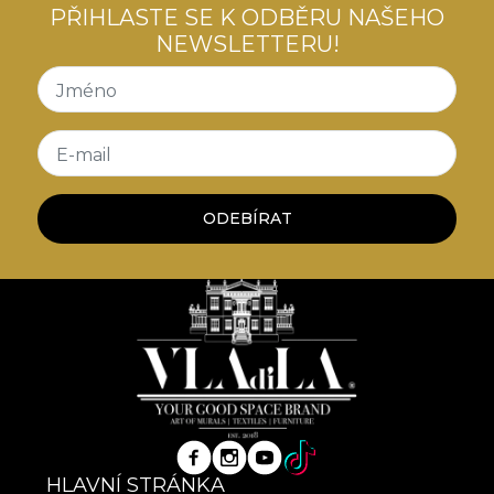
PŘIHLASTE SE K ODBĚRU NAŠEHO
NEWSLETTERU!
Jméno
E-mail
ODEBÍRAT
HLAVNÍ STRÁNKA