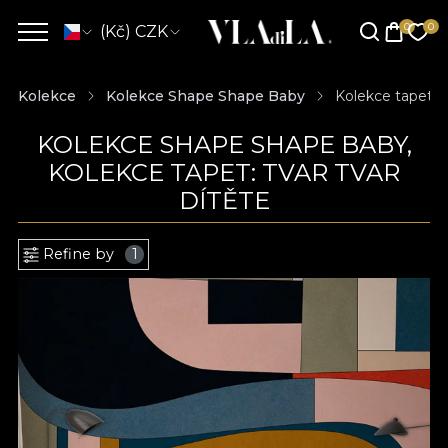
(Kč) CZK
Kolekce
Kolekce Shape Shape Baby
Kolekce tapet: T
KOLEKCE SHAPE SHAPE BABY,
KOLEKCE TAPET: TVAR TVAR
DÍTĚTE
Refine by
1