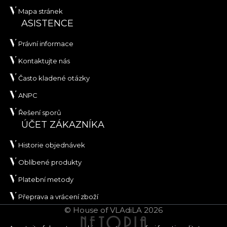
Mapa stránek
ASISTENCE
Právní informace
Kontaktujte nás
Často kladené otázky
ANPC
Řešení sporů
ÚČET ZÁKAZNÍKA
Historie objednávek
Oblíbené produkty
Platební metody
Přeprava a vrácení zboží
© House of VLAdiLA 2026