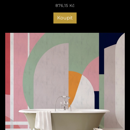
876,15
Kč
Koupit