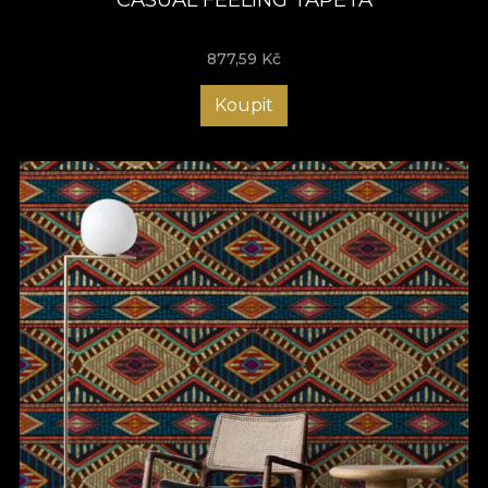
877,59
Kč
Koupit