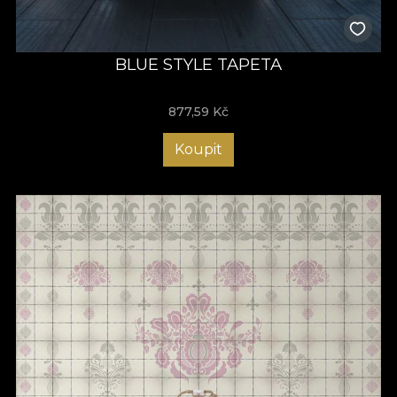
BLUE STYLE TAPETA
877,59
Kč
Koupit