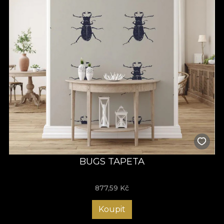
BUGS TAPETA
877,59
Kč
Koupit