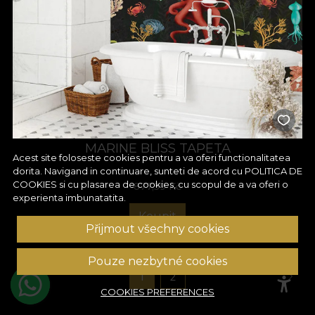
MARINE BLISS TAPETA
Acest site foloseste cookies pentru a va oferi functionalitatea
dorita. Navigand in continuare, sunteti de acord cu
POLITICA DE
COOKIES
si cu plasarea de cookies, cu scopul de a va oferi o
877,59
Kč
experienta imbunatatita.
Koupit
Přijmout všechny cookies
Pouze nezbytné cookies
1
2
COOKIES PREFERENCES