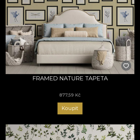
FRAMED NATURE TAPETA
877,59
Kč
Koupit