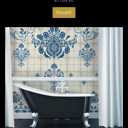
877,59
Kč
Koupit