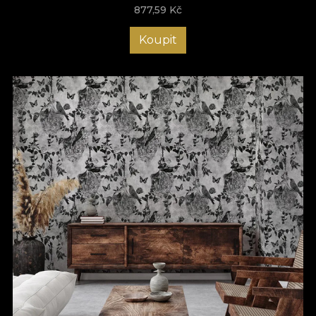
877,59
Kč
Koupit