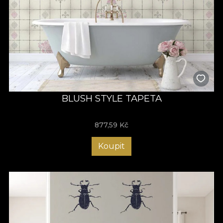
BLUSH STYLE TAPETA
877,59
Kč
Koupit