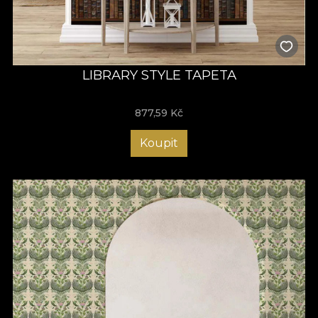
LIBRARY STYLE TAPETA
877,59
Kč
Koupit