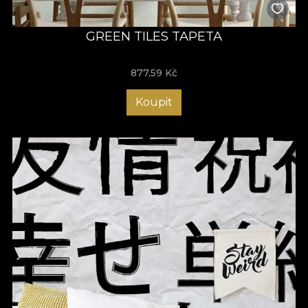
GREEN TILES TAPETA
877,59
Kč
Koupit