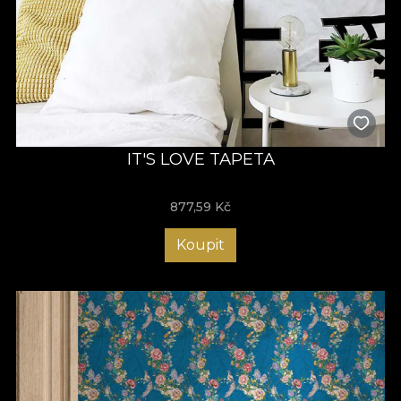
IT'S LOVE TAPETA
877,59
Kč
Koupit