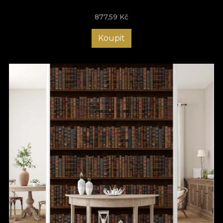
877,59
Kč
Koupit