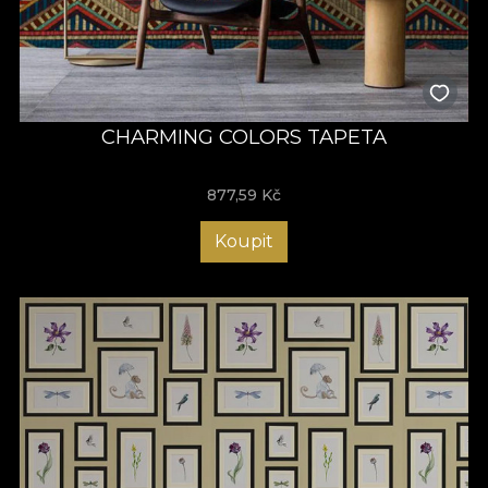
CHARMING COLORS TAPETA
877,59
Kč
Koupit