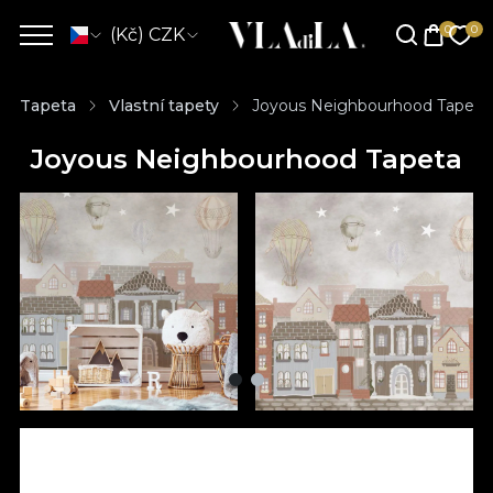
(Kč) CZK
Tapeta
Vlastní tapety
Joyous Neighbourhood Tapeta
Joyous Neighbourhood Tapeta