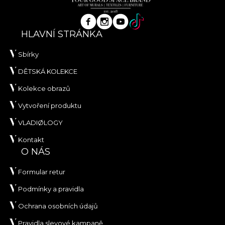
HLAVNÍ STRÁNKA
Sbírky
DĚTSKÁ KOLEKCE
Kolekce obrazů
Vytvoření produktu
VLADIØLOGY
Kontakt
O NÁS
Formular retur
Podmínky a pravidla
Ochrana osobních údajů
Pravidla slevové kampaně