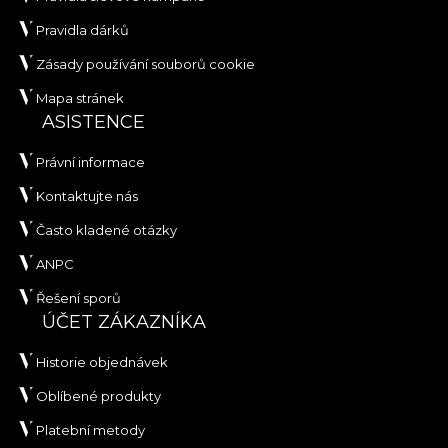
Pravidla dárků
Zásady používání souborů cookie
Mapa stránek
ASISTENCE
Právní informace
Kontaktujte nás
Často kladené otázky
ANPC
Řešení sporů
ÚČET ZÁKAZNÍKA
Historie objednávek
Oblíbené produkty
Platební metody