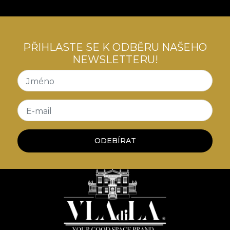
PŘIHLASTE SE K ODBĚRU NAŠEHO
NEWSLETTERU!
Jméno
E-mail
ODEBÍRAT