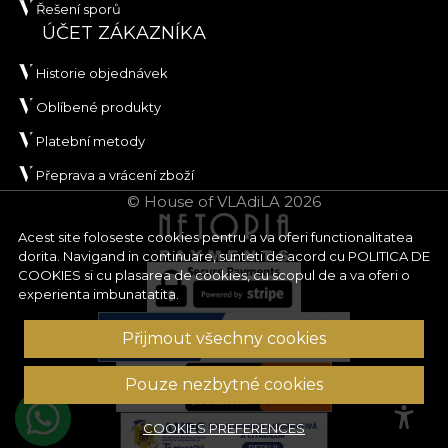
Řešení sporů
ÚČET ZÁKAZNÍKA
Historie objednávek
Oblíbené produkty
Platební metody
Přeprava a vrácení zboží
© House of VLAdiLA 2026
Acest site foloseste cookies pentru a va oferi functionalitatea
dorita. Navigand in continuare, sunteti de acord cu
POLITICA DE
COOKIES
si cu plasarea de cookies, cu scopul de a va oferi o
experienta imbunatatita.
Přijmout všechny cookies
Pouze nezbytné cookies
COOKIES PREFERENCES