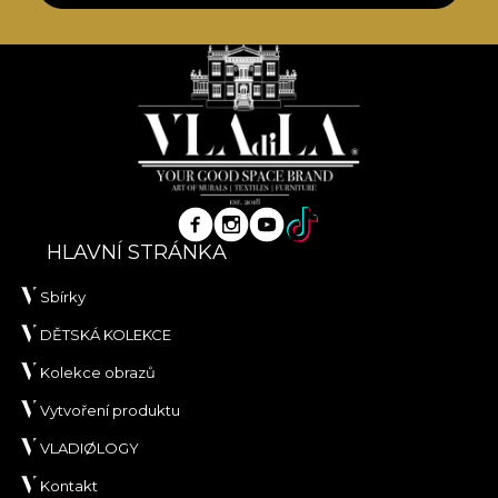
HLAVNÍ STRÁNKA
Sbírky
DĚTSKÁ KOLEKCE
Kolekce obrazů
Vytvoření produktu
VLADIØLOGY
Kontakt