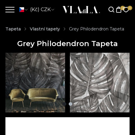
(Kč) CZK
Tapeta
Vlastní tapety
Grey Philodendron Tapeta
Grey Philodendron Tapeta