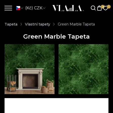
(Kč) CZK
Tapeta
Vlastní tapety
Green Marble Tapeta
Green Marble Tapeta