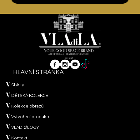
HLAVNÍ STRÁNKA
Sbírky
DĚTSKÁ KOLEKCE
Kolekce obrazů
Vytvoření produktu
VLADIØLOGY
Kontakt