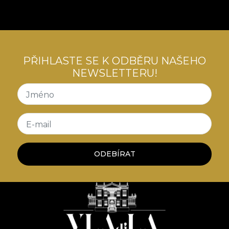
PŘIHLASTE SE K ODBĚRU NAŠEHO
NEWSLETTERU!
Jméno
E-mail
ODEBÍRAT