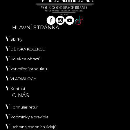
HLAVNÍ STRÁNKA
Sbírky
DĚTSKÁ KOLEKCE
Kolekce obrazů
Vytvoření produktu
VLADIØLOGY
Kontakt
O NÁS
Formular retur
Podmínky a pravidla
Ochrana osobních údajů