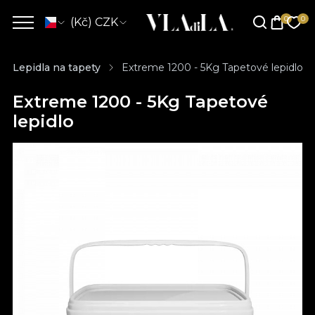
(Kč) CZK
Lepidla na tapety
Extreme 1200 - 5Kg Tapetové lepidlo
Extreme 1200 - 5Kg Tapetové
lepidlo