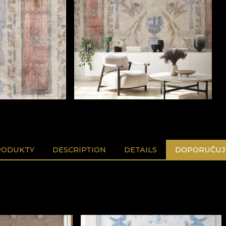
RODUKTY
DESCRIPTION
DETAILS
DOPORUČUJ