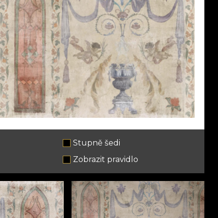
Stupně šedi
e
Zobrazit pravidlo