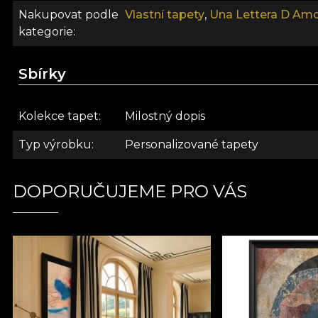
Nakupovat podle
Vlastní tapety
,
Una Lettera D Amo
kategorie
Sbírky
Kolekce tapet
Milostný dopis
Typ výrobku
Personalizované tapety
DOPORUČUJEME PRO VÁS