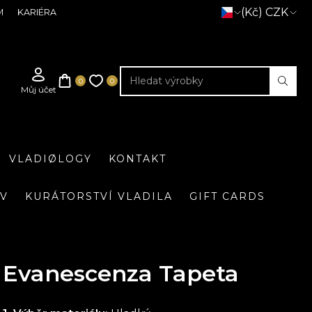
(Kč) CZK
M
KARIÉRA
VLADIØLOGY
KONTAKT
IV
KURÁTORSTVÍ VLADILA
GIFT CARDS
Evanescenza Tapeta