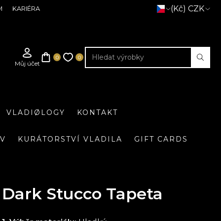
(Kč) CZK
M
KARIÉRA
VLADIØLOGY
KONTAKT
IV
KURÁTORSTVÍ VLADILA
GIFT CARDS
Dark Stucco Tapeta