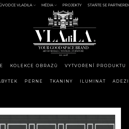
ŮVODCE VLADILA
MÉDIA
PROJEKTY
STAŇTE SE PARTNERE
E
KOLEKCE OBRAZŮ
VYTVOŘENÍ PRODUKTU
ÁBYTEK
PERNE
TKANINY
ILUMINAT
ADEZ