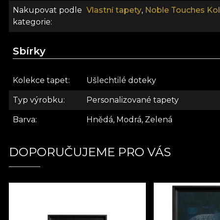
Nakupovat podle
Vlastní tapety
,
Noble Touches Ko
kategorie
Sbírky
Kolekce tapet
Ušlechtilé doteky
Typ výrobku
Personalizované tapety
Barva
Hnědá, Modrá, Zelená
DOPORUČUJEME PRO VÁS