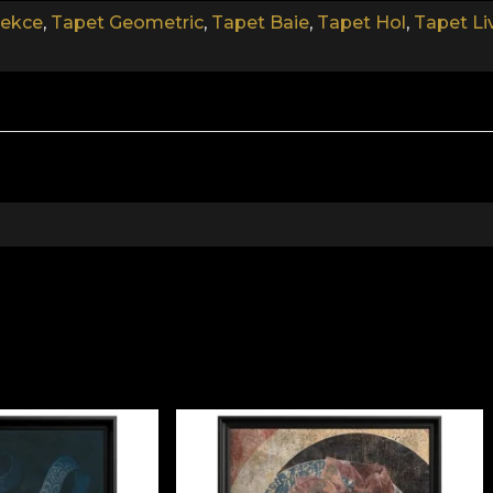
lekce
,
Tapet Geometric
,
Tapet Baie
,
Tapet Hol
,
Tapet Li