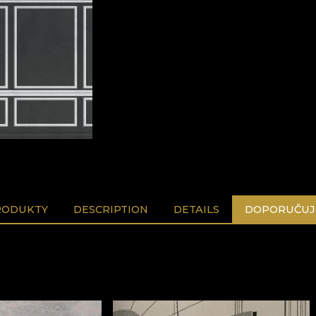
RODUKTY
DESCRIPTION
DETAILS
DOPORUČUJ