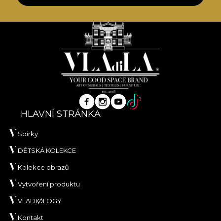
HLAVNÍ STRÁNKA
Sbírky
DĚTSKÁ KOLEKCE
Kolekce obrazů
Vytvoření produktu
VLADIØLOGY
Kontakt