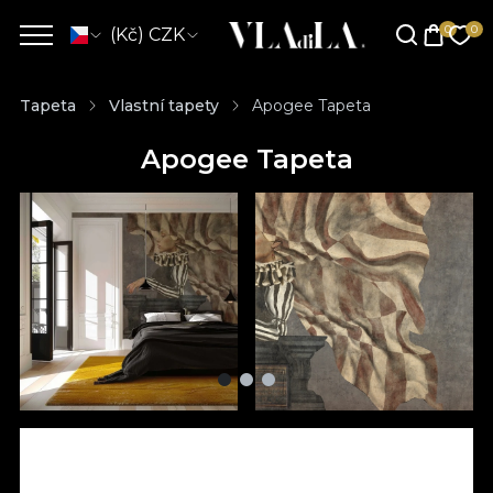
(Kč) CZK
Tapeta
Vlastní tapety
Apogee Tapeta
Apogee Tapeta