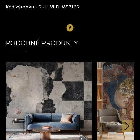
Kód výrobku - SKU
VLDLW1316S
PODOBNÉ PRODUKTY