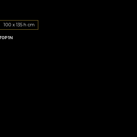
100 x 135 h cm
70P1N