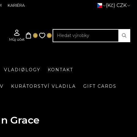
(Kč) CZK
M
KARIÉRA
VLADIØLOGY
KONTAKT
IV
KURÁTORSTVÍ VLADILA
GIFT CARDS
an Grace