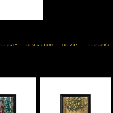
RODUKTY
DESCRIPTION
DETAILS
DOPORUČUJ