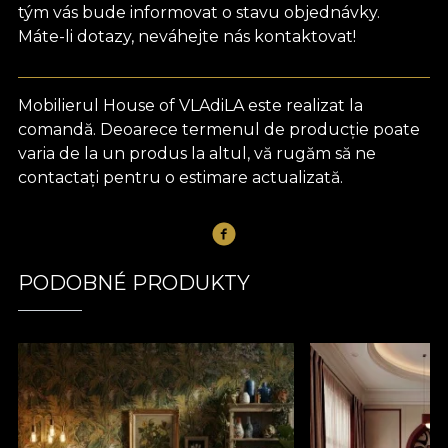
tým vás bude informovat o stavu objednávky.
Máte-li dotazy, neváhejte nás kontaktovat!
Mobilierul House of VLAdiLA este realizat la
comandă. Deoarece termenul de producție poate
varia de la un produs la altul, vă rugăm să ne
contactați pentru o estimare actualizată.
PODOBNÉ PRODUKTY