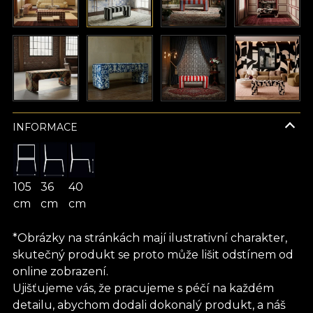
INFORMACE
105
36
40
cm
cm
cm
*Obrázky na stránkách mají ilustrativní charakter,
skutečný produkt se proto může lišit odstínem od
online zobrazení.
Ujišťujeme vás, že pracujeme s péčí na každém
detailu, abychom dodali dokonalý produkt, a náš