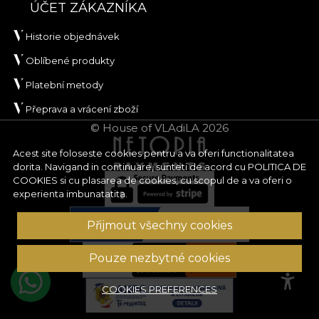
ÚČET ZÁKAZNÍKA
Historie objednávek
Oblíbené produkty
Platební metody
Přeprava a vrácení zboží
© House of VLAdiLA 2026
Acest site foloseste cookies pentru a va oferi functionalitatea
dorita. Navigand in continuare, sunteti de acord cu
POLITICA DE
COOKIES
si cu plasarea de cookies, cu scopul de a va oferi o
experienta imbunatatita.
Přijmout všechny cookies
Pouze nezbytné cookies
COOKIES PREFERENCES